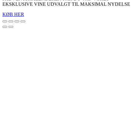
EKSKLUSIVE VINE UDVALGT TIL MAKSIMAL NYDELSE
KØB HER