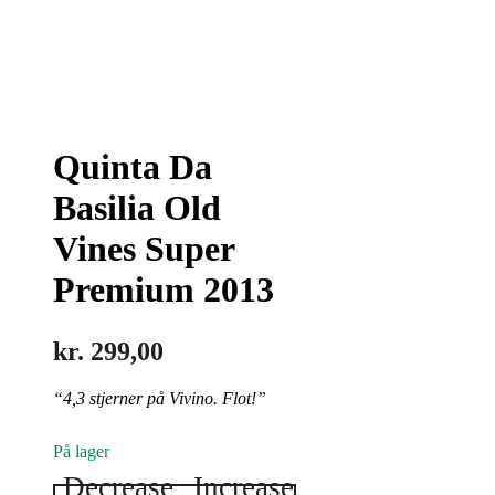
Quinta Da
Basilia Old
Vines Super
Premium 2013
kr.
299,00
“4,3 stjerner på Vivino. Flot!”
På lager
Decrease
Increase
Quinta