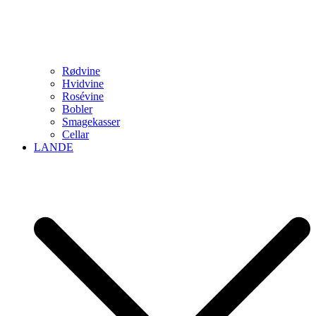
Rødvine
Hvidvine
Rosévine
Bobler
Smagekasser
Cellar
LANDE