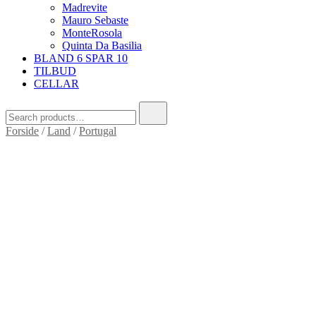
Madrevite
Mauro Sebaste
MonteRosola
Quinta Da Basilia
BLAND 6 SPAR 10
TILBUD
CELLAR
Search
for:
Forside
/
Land
/
Portugal