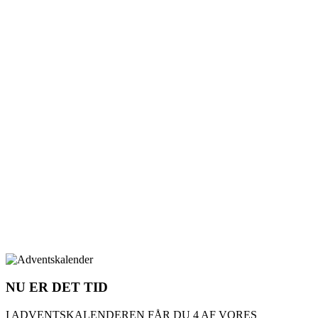
NU ER DET TID
I ADVENTSKALENDEREN FÅR DU 4 AF VORES