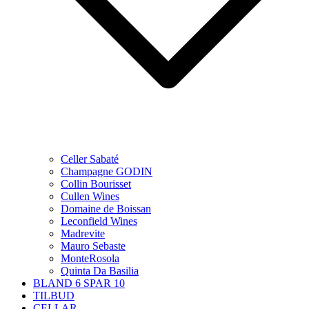
Celler Sabaté
Champagne GODIN
Collin Bourisset
Cullen Wines
Domaine de Boissan
Leconfield Wines
Madrevite
Mauro Sebaste
MonteRosola
Quinta Da Basilia
BLAND 6 SPAR 10
TILBUD
CELLAR