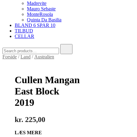
Madrevite
Mauro Sebaste
MonteRosola
Quinta Da Basilia
BLAND 6 SPAR 10
TILBUD
CELLAR
Search
for:
Forside
/
Land
/
Australien
Cullen Mangan
East Block
2019
kr.
225,00
LÆS MERE