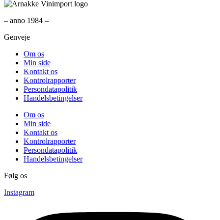
– anno 1984 –
Genveje
Om os
Min side
Kontakt os
Kontrolrapporter
Persondatapolitik
Handelsbetingelser
Om os
Min side
Kontakt os
Kontrolrapporter
Persondatapolitik
Handelsbetingelser
Følg os
Instagram