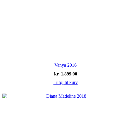
Vanya 2016
kr.
1.899,00
Tilføj til kurv