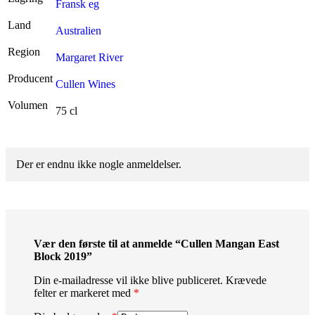
Fransk eg
Land
Australien
Region
Margaret River
Producent
Cullen Wines
Volumen
75 cl
Der er endnu ikke nogle anmeldelser.
Vær den første til at anmelde “Cullen Mangan East
Block 2019”
Din e-mailadresse vil ikke blive publiceret.
Krævede
felter er markeret med
*