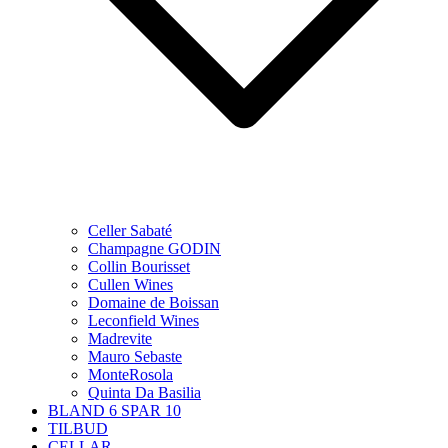
Celler Sabaté
Champagne GODIN
Collin Bourisset
Cullen Wines
Domaine de Boissan
Leconfield Wines
Madrevite
Mauro Sebaste
MonteRosola
Quinta Da Basilia
BLAND 6 SPAR 10
TILBUD
CELLAR