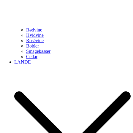
Rødvine
Hvidvine
Rosévine
Bobler
Smagekasser
Cellar
LANDE