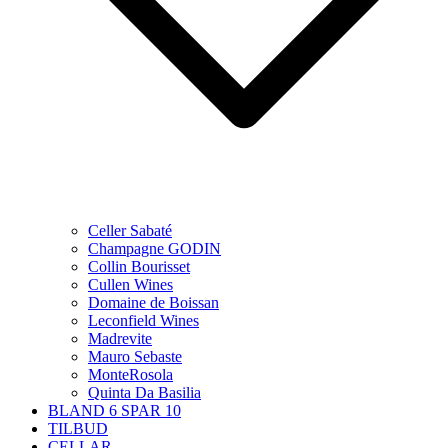
Celler Sabaté
Champagne GODIN
Collin Bourisset
Cullen Wines
Domaine de Boissan
Leconfield Wines
Madrevite
Mauro Sebaste
MonteRosola
Quinta Da Basilia
BLAND 6 SPAR 10
TILBUD
CELLAR