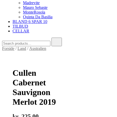
Madrevite
Mauro Sebaste
MonteRosola
Quinta Da Basilia
BLAND 6 SPAR 10
TILBUD
CELLAR
Search
for:
Forside
/
Land
/
Australien
Cullen
Cabernet
Sauvignon
Merlot 2019
kr.
225,00