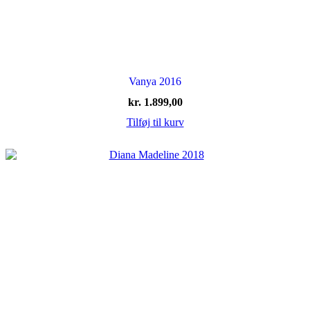
Vanya 2016
kr.
1.899,00
Tilføj til kurv