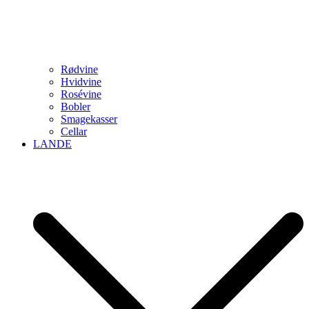
Rødvine
Hvidvine
Rosévine
Bobler
Smagekasser
Cellar
LANDE