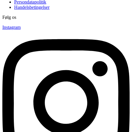
Persondatapolitik
Handelsbetingelser
Følg os
Instagram