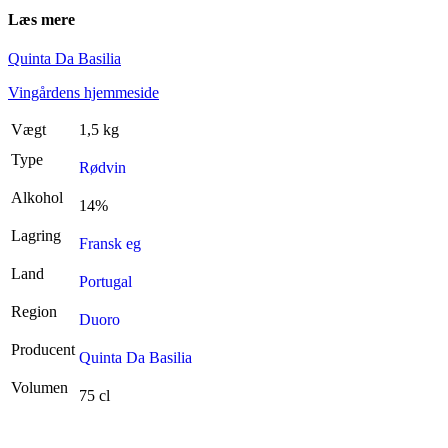
Læs mere
Quinta Da Basilia
Vingårdens hjemmeside
Vægt
1,5 kg
Type
Rødvin
Alkohol
14%
Lagring
Fransk eg
Land
Portugal
Region
Duoro
Producent
Quinta Da Basilia
Volumen
75 cl