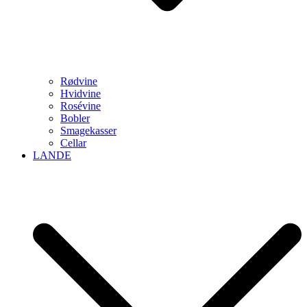
Rødvine
Hvidvine
Rosévine
Bobler
Smagekasser
Cellar
LANDE