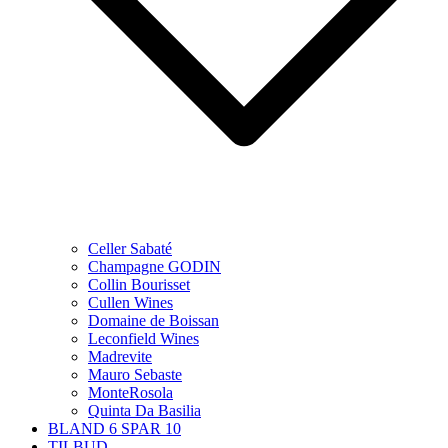
Celler Sabaté
Champagne GODIN
Collin Bourisset
Cullen Wines
Domaine de Boissan
Leconfield Wines
Madrevite
Mauro Sebaste
MonteRosola
Quinta Da Basilia
BLAND 6 SPAR 10
TILBUD