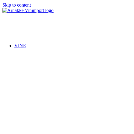
Skip to content
Arnakke Vinimport
Amazing Wines crafted by Passionate People!
VINE