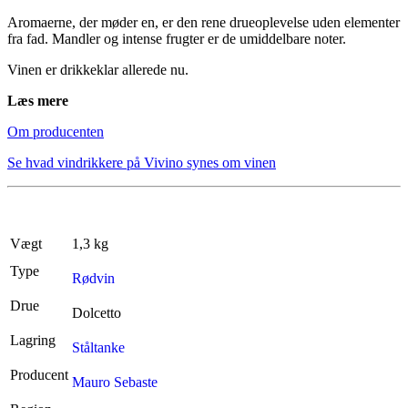
Aromaerne, der møder en, er den rene drueoplevelse uden elementer
fra fad. Mandler og intense frugter er de umiddelbare noter.
Vinen er drikkeklar allerede nu.
Læs mere
Om producenten
Se hvad vindrikkere på Vivino synes om vinen
Vægt
1,3 kg
Type
Rødvin
Drue
Dolcetto
Lagring
Ståltanke
Producent
Mauro Sebaste