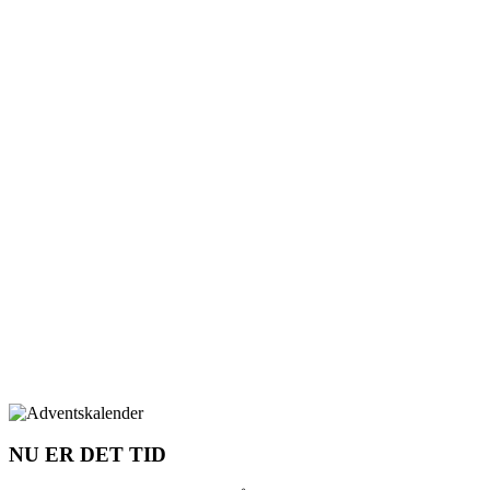
NU ER DET TID