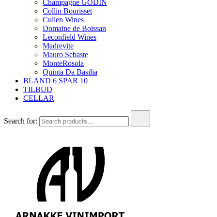
Champagne GODIN
Collin Bourisset
Cullen Wines
Domaine de Boissan
Leconfield Wines
Madrevite
Mauro Sebaste
MonteRosola
Quinta Da Basilia
BLAND 6 SPAR 10
TILBUD
CELLAR
Search for: