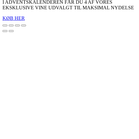
I ADVENTSKALENDEREN FÅR DU 4 AF VORES
EKSKLUSIVE VINE UDVALGT TIL MAKSIMAL NYDELSE
KØB HER