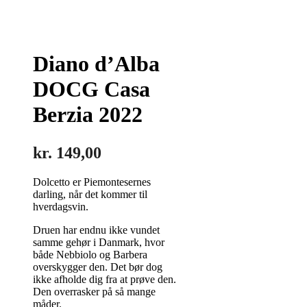
Diano d’Alba
DOCG Casa
Berzia 2022
kr.
149,00
Dolcetto er Piemontesernes
darling, når det kommer til
hverdagsvin.
Druen har endnu ikke vundet
samme gehør i Danmark, hvor
både Nebbiolo og Barbera
overskygger den. Det bør dog
ikke afholde dig fra at prøve den.
Den overrasker på så mange
måder.