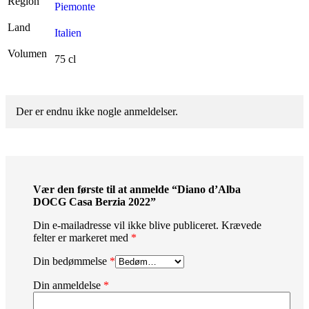
Region
Piemonte
Land
Italien
Volumen
75 cl
Der er endnu ikke nogle anmeldelser.
Vær den første til at anmelde “Diano d’Alba
DOCG Casa Berzia 2022”
Din e-mailadresse vil ikke blive publiceret.
Krævede
felter er markeret med
*
Din bedømmelse
*
Din anmeldelse
*