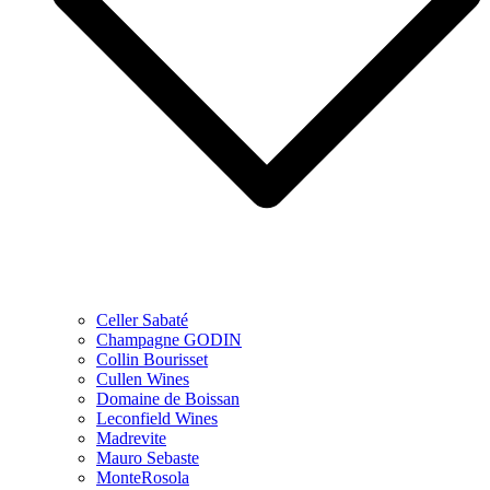
Celler Sabaté
Champagne GODIN
Collin Bourisset
Cullen Wines
Domaine de Boissan
Leconfield Wines
Madrevite
Mauro Sebaste
MonteRosola