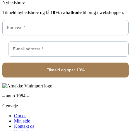
Nyhedsbrev
Tilmeld nyhedsbrev og få
10% rabatkode
til brug i webshoppen.
– anno 1984 –
Genveje
Om os
Min side
Kontakt os