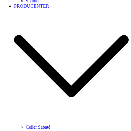
Spanien
PRODUCENTER
Celler Sabaté