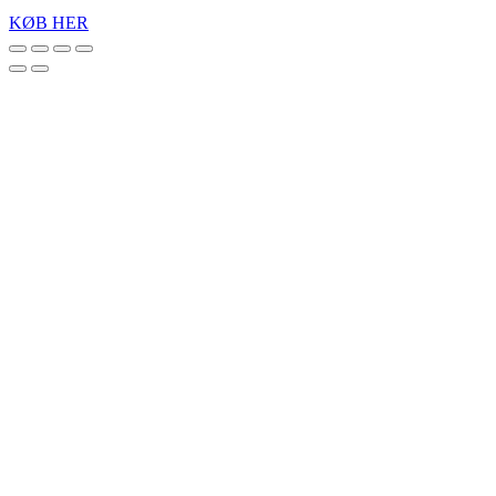
KØB HER