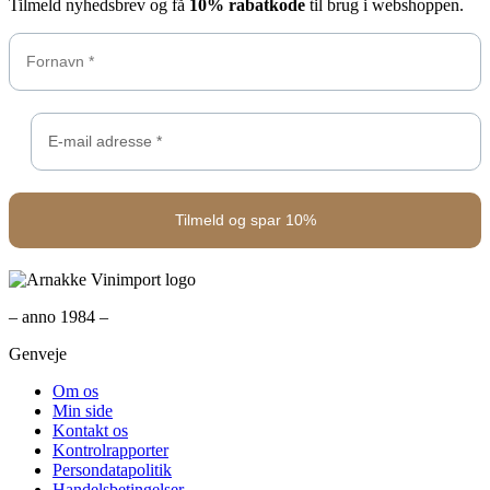
Tilmeld nyhedsbrev og få
10% rabatkode
til brug i webshoppen.
– anno 1984 –
Genveje
Om os
Min side
Kontakt os
Kontrolrapporter
Persondatapolitik
Handelsbetingelser