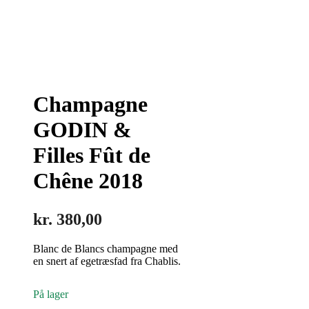
Champagne
GODIN &
Filles Fût de
Chêne 2018
kr.
380,00
Blanc de Blancs champagne med
en snert af egetræsfad fra Chablis.
På lager