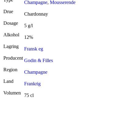
Champagne
,
Mousserende
Drue
Chardonnay
Dosage
5 g/l
Alkohol
12%
Lagring
Fransk eg
Producent
Godin & Filles
Region
Champagne
Land
Frankrig
Volumen
75 cl