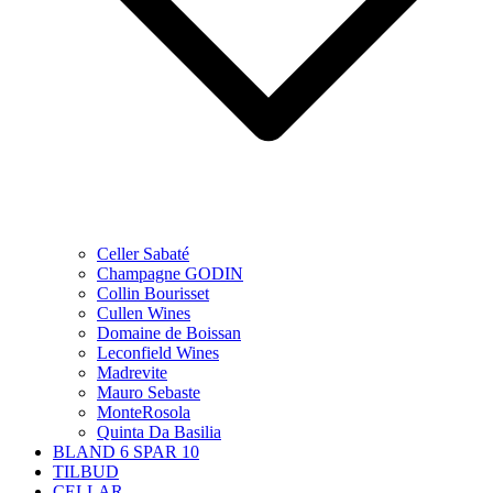
Celler Sabaté
Champagne GODIN
Collin Bourisset
Cullen Wines
Domaine de Boissan
Leconfield Wines
Madrevite
Mauro Sebaste
MonteRosola
Quinta Da Basilia
BLAND 6 SPAR 10
TILBUD
CELLAR