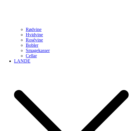
Rødvine
Hvidvine
Rosévine
Bobler
Smagekasser
Cellar
LANDE