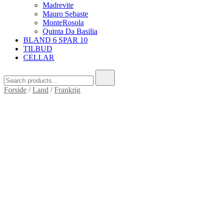
Madrevite
Mauro Sebaste
MonteRosola
Quinta Da Basilia
BLAND 6 SPAR 10
TILBUD
CELLAR
Search
for:
Forside
/
Land
/
Frankrig