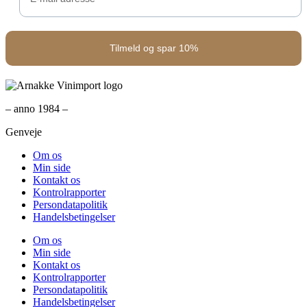
– anno 1984 –
Genveje
Om os
Min side
Kontakt os
Kontrolrapporter
Persondatapolitik
Handelsbetingelser
Om os
Min side
Kontakt os
Kontrolrapporter
Persondatapolitik
Handelsbetingelser