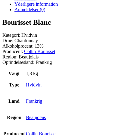
Yderligere information
Anmeldelser (0)
Bourisset Blanc
Kategori: Hvidvin
Drue: Chardonnay
Alkoholprocent: 13%
Producent:
Collin-Bourisset
Region: Beaujolais
Oprindelsesland: Frankrig
Vægt
1,3 kg
Type
Hvidvin
Land
Frankrig
Region
Beaujolais
Producent
Collin Bourisset