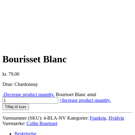
Bourisset Blanc
kr.
79,00
Drue: Chardonnay
-
Decrease product quantity.
Bourisset Blanc antal
+
Increase product quantity.
Tilføj til kurv
Varenummer (SKU):
4-BLA-NV
Kategorier:
Frankrig
,
Hvidvin
Varemærke:
Collin Bourisset
Beskrivelse