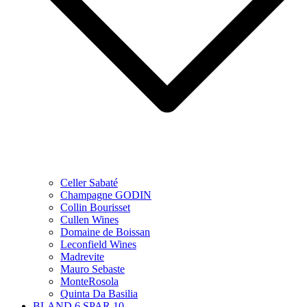
Celler Sabaté
Champagne GODIN
Collin Bourisset
Cullen Wines
Domaine de Boissan
Leconfield Wines
Madrevite
Mauro Sebaste
MonteRosola
Quinta Da Basilia
BLAND 6 SPAR 10