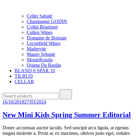
Celler Sabaté
Champagne GODIN
Collin Bourisset
Cullen Wines
Domaine de Boissan
Leconfield Wines
Madrevite
Mauro Sebaste
MonteRosola
Quinta Da Basilia
BLAND 6 SPAR 10
TILBUD
CELLAR
16/10/2018
27/03/2024
New Mini Kids Spring Summer Editorial
Donec accumsan auctor iaculis. Sed suscipit arcu ligula, at egestas
magna molestie a. Proin ac ex maximus, ultrices justo eget, sodales