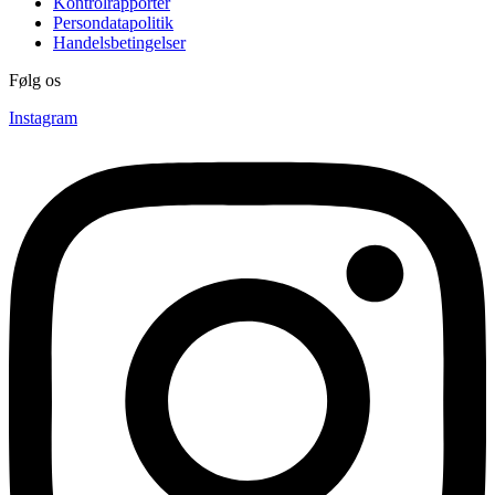
Kontrolrapporter
Persondatapolitik
Handelsbetingelser
Følg os
Instagram