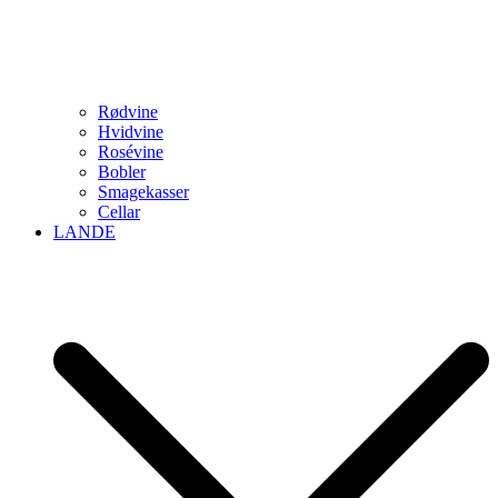
Rødvine
Hvidvine
Rosévine
Bobler
Smagekasser
Cellar
LANDE