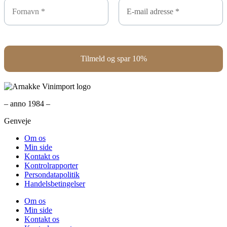
– anno 1984 –
Genveje
Om os
Min side
Kontakt os
Kontrolrapporter
Persondatapolitik
Handelsbetingelser
Om os
Min side
Kontakt os