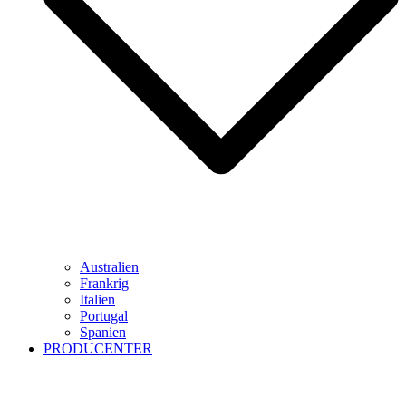
Australien
Frankrig
Italien
Portugal
Spanien
PRODUCENTER