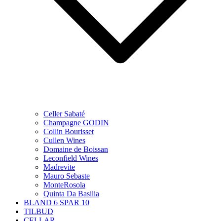
Celler Sabaté
Champagne GODIN
Collin Bourisset
Cullen Wines
Domaine de Boissan
Leconfield Wines
Madrevite
Mauro Sebaste
MonteRosola
Quinta Da Basilia
BLAND 6 SPAR 10
TILBUD
CELLAR