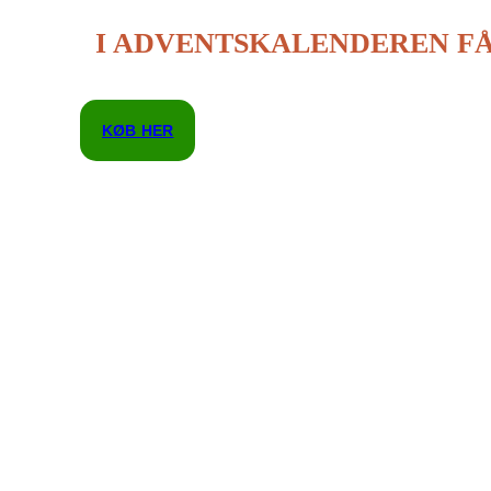
I ADVENTSKALENDEREN FÅ
KØB HER