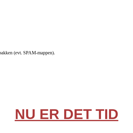
indbakken (evt. SPAM-mappen).
NU ER DET TID