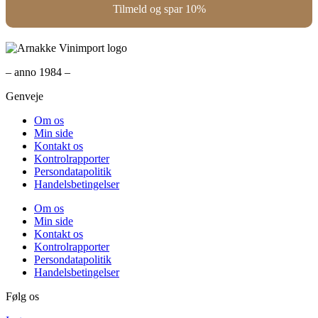
– anno 1984 –
Genveje
Om os
Min side
Kontakt os
Kontrolrapporter
Persondatapolitik
Handelsbetingelser
Om os
Min side
Kontakt os
Kontrolrapporter
Persondatapolitik
Handelsbetingelser
Følg os