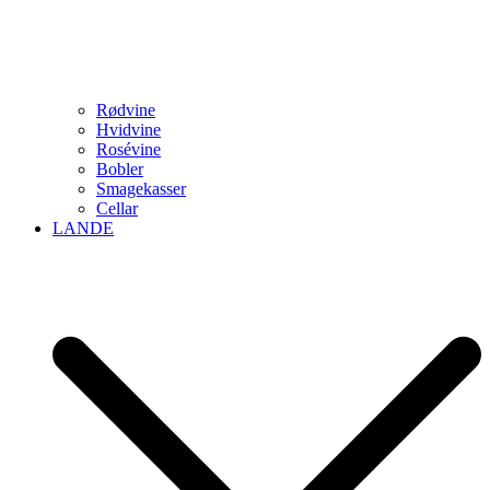
Rødvine
Hvidvine
Rosévine
Bobler
Smagekasser
Cellar
LANDE