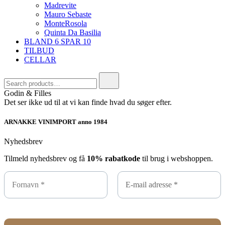
Madrevite
Mauro Sebaste
MonteRosola
Quinta Da Basilia
BLAND 6 SPAR 10
TILBUD
CELLAR
Search
for:
Godin & Filles
Det ser ikke ud til at vi kan finde hvad du søger efter.
ARNAKKE VINIMPORT anno 1984
Nyhedsbrev
Tilmeld nyhedsbrev og få
10% rabatkode
til brug i webshoppen.