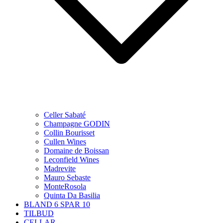
Celler Sabaté
Champagne GODIN
Collin Bourisset
Cullen Wines
Domaine de Boissan
Leconfield Wines
Madrevite
Mauro Sebaste
MonteRosola
Quinta Da Basilia
BLAND 6 SPAR 10
TILBUD
CELLAR