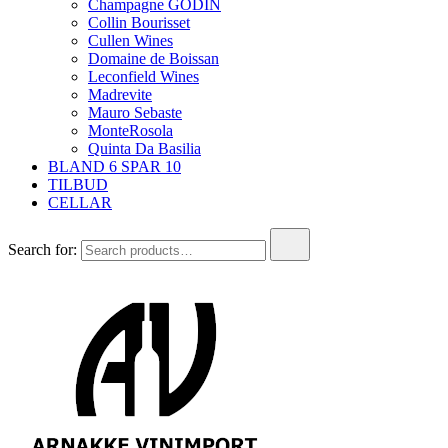
Champagne GODIN
Collin Bourisset
Cullen Wines
Domaine de Boissan
Leconfield Wines
Madrevite
Mauro Sebaste
MonteRosola
Quinta Da Basilia
BLAND 6 SPAR 10
TILBUD
CELLAR
Search for: