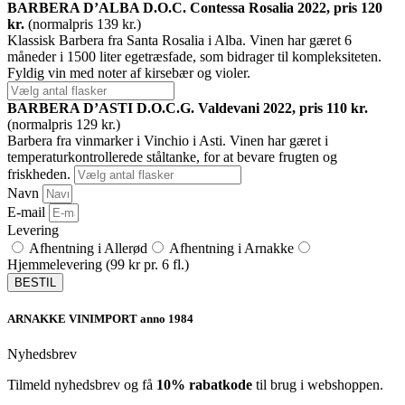
BARBERA D’ALBA D.O.C. Contessa Rosalia 2022, pris 120
kr.
(normalpris 139 kr.)
Klassisk Barbera fra Santa Rosalia i Alba. Vinen har gæret 6
måneder i 1500 liter egetræsfade, som bidrager til kompleksiteten.
Fyldig vin med noter af kirsebær og violer.
BARBERA D’ASTI D.O.C.G. Valdevani 2022, pris 110 kr.
(normalpris 129 kr.)
Barbera fra vinmarker i Vinchio i Asti. Vinen har gæret i
temperaturkontrollerede ståltanke, for at bevare frugten og
friskheden.
Navn
E-mail
Levering
Afhentning i Allerød
Afhentning i Arnakke
Hjemmelevering (99 kr pr. 6 fl.)
BESTIL
ARNAKKE VINIMPORT anno 1984
Nyhedsbrev
Tilmeld nyhedsbrev og få
10% rabatkode
til brug i webshoppen.