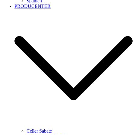
Spanien
PRODUCENTER
Celler Sabaté