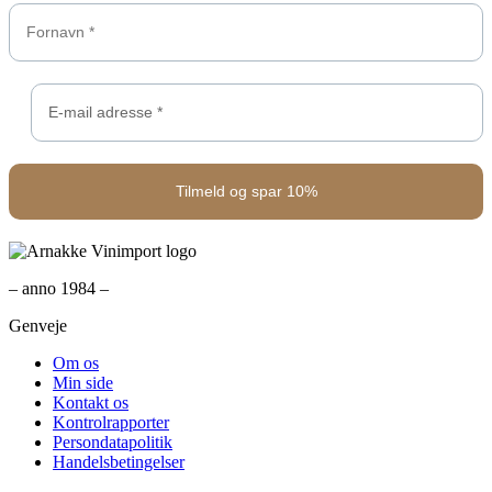
– anno 1984 –
Genveje
Om os
Min side
Kontakt os
Kontrolrapporter
Persondatapolitik
Handelsbetingelser