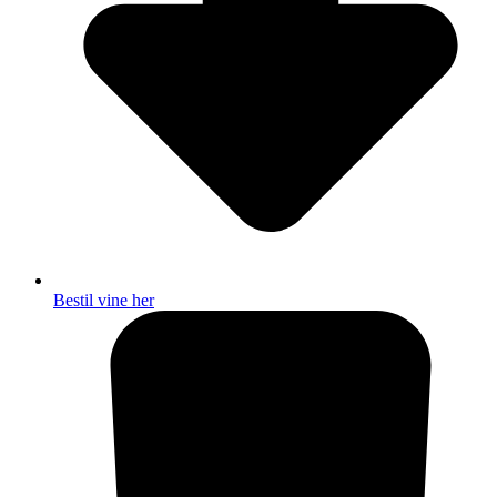
Bestil vine her