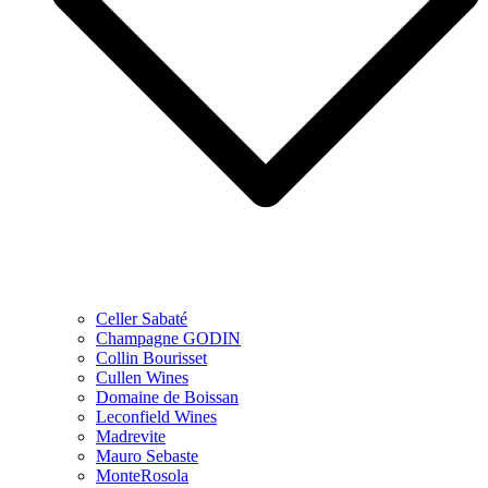
Celler Sabaté
Champagne GODIN
Collin Bourisset
Cullen Wines
Domaine de Boissan
Leconfield Wines
Madrevite
Mauro Sebaste
MonteRosola