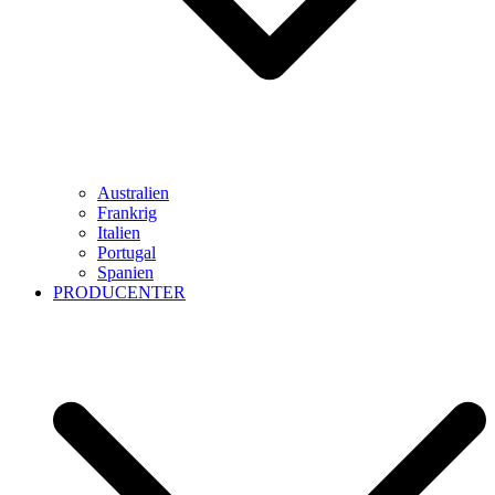
Australien
Frankrig
Italien
Portugal
Spanien
PRODUCENTER