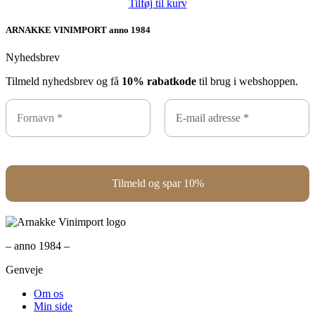
Tilføj til kurv
ARNAKKE VINIMPORT anno 1984
Nyhedsbrev
Tilmeld nyhedsbrev og få
10% rabatkode
til brug i webshoppen.
– anno 1984 –
Genveje
Om os
Min side