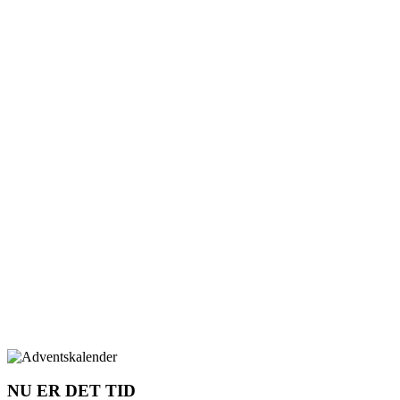
NU ER DET TID