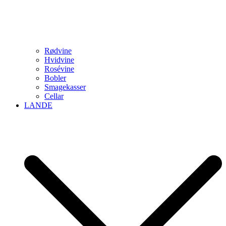
Rødvine
Hvidvine
Rosévine
Bobler
Smagekasser
Cellar
LANDE