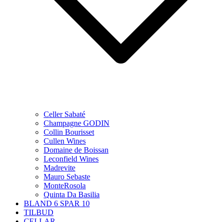
Celler Sabaté
Champagne GODIN
Collin Bourisset
Cullen Wines
Domaine de Boissan
Leconfield Wines
Madrevite
Mauro Sebaste
MonteRosola
Quinta Da Basilia
BLAND 6 SPAR 10
TILBUD
CELLAR